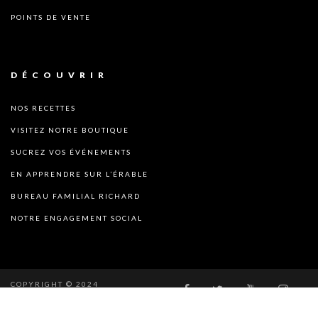
POINTS DE VENTE
DÉCOUVRIR
NOS RECETTES
VISITEZ NOTRE BOUTIQUE
SUCREZ VOS ÉVÉNEMENTS
EN APPRENDRE SUR L’ÉRABLE
BUREAU FAMILIAL RICHARD
NOTRE ENGAGEMENT SOCIAL
COPYRIGHT © 2024
SUCRERABLE.COM. ALL RIGHT
RESERVED.