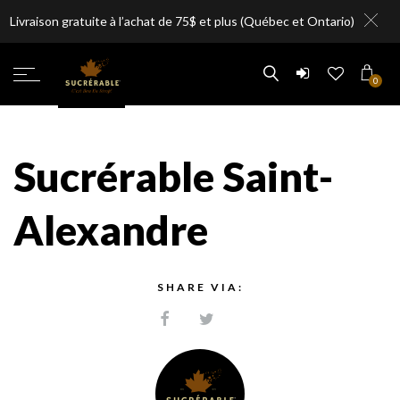
Livraison gratuite à l’achat de 75$ et plus (Québec et Ontario)
0
Sucrérable Saint-
Alexandre
SHARE VIA: