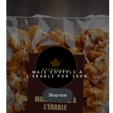
MAÏS SOUFFLÉ À
L’ÉRABLE PUR 100%
Shop now