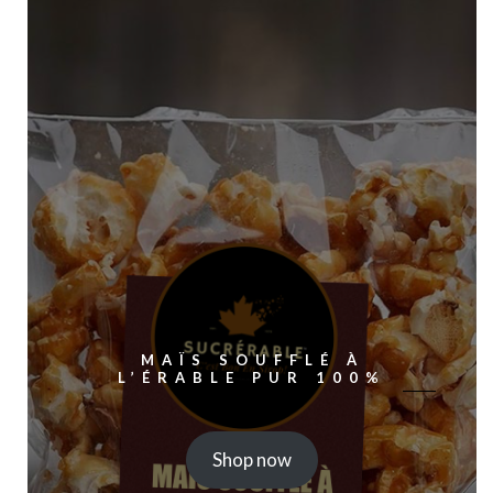
$250.00
MAÏS SOUFFLÉ À
L’ÉRABLE PUR 100%
Shop now