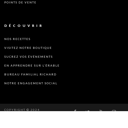
POINTS DE VENTE
DÉCOUVRIR
NOS RECETTES
VISITEZ NOTRE BOUTIQUE
SUCREZ VOS ÉVÉNEMENTS
EN APPRENDRE SUR L’ÉRABLE
BUREAU FAMILIAL RICHARD
NOTRE ENGAGEMENT SOCIAL
COPYRIGHT © 2024
SUCRERABLE.COM. ALL RIGHT
RESERVED.